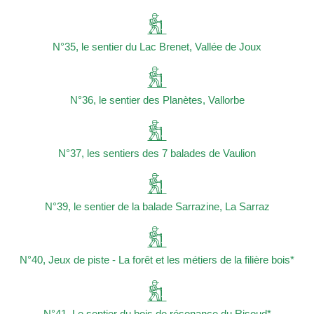
N°35, le sentier du Lac Brenet, Vallée de Joux
N°36, le sentier des Planètes, Vallorbe
N°37, les sentiers des 7 balades de Vaulion
N°39, le sentier de la balade Sarrazine, La Sarraz
N°40, Jeux de piste - La forêt et les métiers de la filière bois*
N°41, Le sentier du bois de résonance du Risoud*